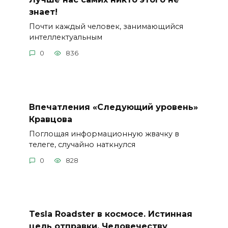
знает!
Почти каждый человек, занимающийся
интеллектуальным
0
836
Впечатления «Следующий уровень»
Кравцова
Поглощая информационную жвачку в
телеге, случайно наткнулся
0
828
Tesla Roadster в космосе. Истинная
цель отправки. Человечеству