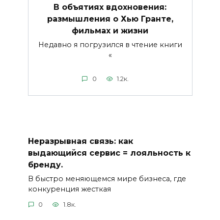
В объятиях вдохновения:
размышления о Хью Гранте,
фильмах и жизни
Недавно я погрузился в чтение книги
«
0
1.2к.
Неразрывная связь: как
выдающийся сервис = лояльность к
бренду.
В быстро меняющемся мире бизнеса, где
конкуренция жесткая
0
1.8к.