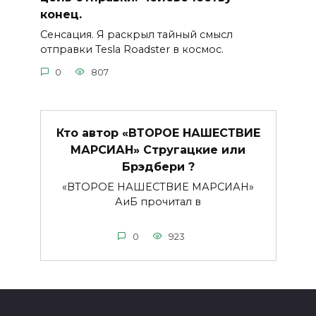
конец.
Сенсация. Я раскрыл тайный смысл
отправки Tesla Roadster в космос.
0
807
Кто автор «ВТОРОЕ НАШЕСТВИЕ
МАРСИАН» Стругацкие или
Брэдбери ?
«ВТОРОЕ НАШЕСТВИЕ МАРСИАН»
АиБ прочитал в
0
923