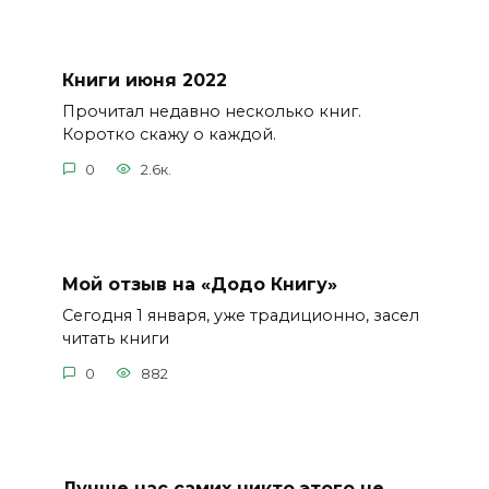
Книги июня 2022
Прочитал недавно несколько книг.
Коротко скажу о каждой.
0
2.6к.
Мой отзыв на «Додо Книгу»
Сегодня 1 января, уже традиционно, засел
читать книги
0
882
Лучше нас самих никто этого не