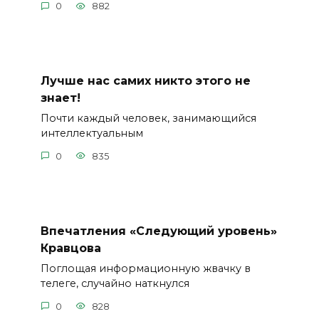
0
882
Лучше нас самих никто этого не
знает!
Почти каждый человек, занимающийся
интеллектуальным
0
835
Впечатления «Следующий уровень»
Кравцова
Поглощая информационную жвачку в
телеге, случайно наткнулся
0
828