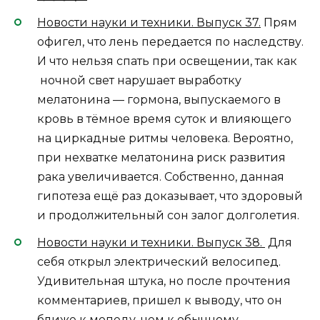
Новости науки и техники. Выпуск 37.
Прям
офигел, что лень передается по наследству.
И что нельзя спать при освещении, так как
ночной свет нарушает выработку
мелатонина — гормона, выпускаемого в
кровь в тёмное время суток и влияющего
на циркадные ритмы человека. Вероятно,
при нехватке мелатонина риск развития
рака увеличивается. Собственно, данная
гипотеза ещё раз доказывает, что здоровый
и продолжительный сон залог долголетия.
Новости науки и техники. Выпуск 38.
Для
себя открыл электрический велосипед.
Удивительная штука, но после прочтения
комментариев, пришел к выводу, что он
ближе к мопеду, чем к обычному