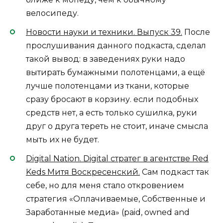
велосипеду.
Новости науки и техники. Выпуск 39.
После
прослушивания данного подкаста, сделал
такой вывод: в заведениях руки надо
вытирать бумажными полотенцами, а ещё
лучше полотенцами из ткани, которые
сразу бросают в корзину. если подобных
средств нет, а есть только сушилка, руки
друг о друга тереть не стоит, иначе смысла
мыть их не будет.
Digital Nation. Digital стратег в агентстве Red
Keds Митя Воскресенский.
Сам подкаст так
себе, но для меня стало откровением
стратегия «Оплачиваемые, Собственные и
Заработанные медиа» (paid, owned and