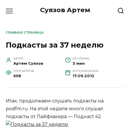
Перейти
Суязов Артем
к
содержанию
ГЛАВНАЯ СТРАНИЦА
Подкасты за 37 неделю
АВТОР
НА ЧТЕНИЕ
Артем Суязов
3 мин
ПРОСМОТРОВ
ОПУБЛИКОВАНО
658
17.09.2012
Итак, продолжаем слушать подкасты на
podfm.ru. На этой неделе много слушал
подкасты от Лайфхакера — Подкаст 42.