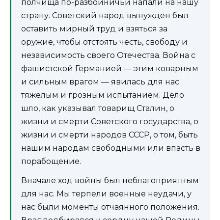
полчища по-разбойничьи напали на нашу
страну. Советский народ вынужден был
оставить мирный труд и взяться за
оружие, чтобы отстоять честь, свободу и
независимость своего Отечества. Война с
фашистской Германией — этим коварным
и сильным врагом — явилась для нас
тяжелым и грозным испытанием. Дело
шло, как указывал товарищ Сталин, о
жизни и смерти Советского государства, о
жизни и смерти народов СССР, о том, быть
нашим народам свободными или впасть в
порабощение.
Вначале ход войны был неблагоприятным
для нас. Мы терпели военные неудачи, у
нас были моменты отчаянного положения.