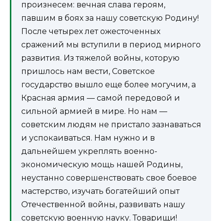
произнесем: вечная слава героям,
павшим в боях за нашу советскую Родину!
После четырех лет ожесточенных
сражений мы вступили в период мирного
развития. Из тяжелой войны, которую
пришлось нам вести, Советское
государство вышло еще более могучим, а
Красная армия — самой передовой и
сильной армией в мире. Но нам —
советским людям не пристало зазнаваться
и успокаиваться. Нам нужно и в
дальнейшем укреплять военно-
экономическую мощь нашей Родины,
неустанно совершенствовать свое боевое
мастерство, изучать богатейший опыт
Отечественной войны, развивать нашу
советскую военную науку. Товарищи!