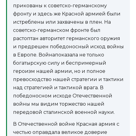
прикованы к советско-германскому
фронту и здесь же Красной армией были
истреблены или захвачены в плен. На
советско-германском фронте был
растоптан авторитет германского оружия
и предрешен победоносный исход войны
в Европе. Войнапоказала не только
богатырскую силу и беспримерный
героизм нашей армии, но и полное
превосходство нашей стратегии и тактики
над стратегией и тактикой врага. В
победоносном исходе Отечественной
войны мы видим торжество нашей
передовой сталинской военной науки.
В Отечественной войне Красная армия с
честью оправдала великое доверие