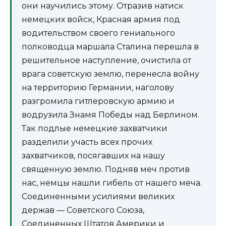
они научились этому. Отразив натиск
немецких войск, Красная армия под
водительством своего гениального
полководца маршала Сталина перешла в
решительное наступление, очистила от
врага советскую землю, перенесла войну
на территорию Германии, наголову
разгромила гитлеровскую армию и
водрузила Знамя Победы над Берлином.
Так подлые немецкие захватчики
разделили участь всех прочих
захватчиков, посягавших на нашу
священную землю. Подняв меч против
нас, немцы нашли гибель от нашего меча.
Соединенными усилиями великих
держав — Советского Союза,
Соединенных Штатов Америки и