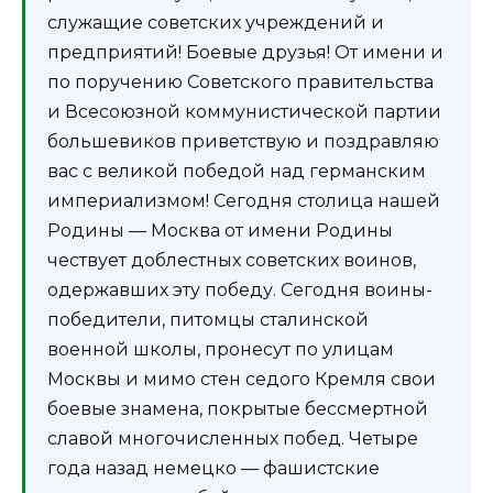
служащие советских учреждений и
предприятий! Боевые друзья! От имени и
по поручению Советского правительства
и Всесоюзной коммунистической партии
большевиков приветствую и поздравляю
вас с великой победой над германским
империализмом! Сегодня столица нашей
Родины — Москва от имени Родины
чествует доблестных советских воинов,
одержавших эту победу. Сегодня воины-
победители, питомцы сталинской
военной школы, пронесут по улицам
Москвы и мимо стен седого Кремля свои
боевые знамена, покрытые бессмертной
славой многочисленных побед. Четыре
года назад немецко — фашистские