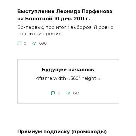
Выступление Леонида Парфенова
на Болотной 10 дек. 2011 г.
Во-первых, про итоги выборов. Я ровно
полжизни прожил
0
690
Будущее началось
<iframe width=»560″ height=»
0
617
Премиум подписку (промокоды)