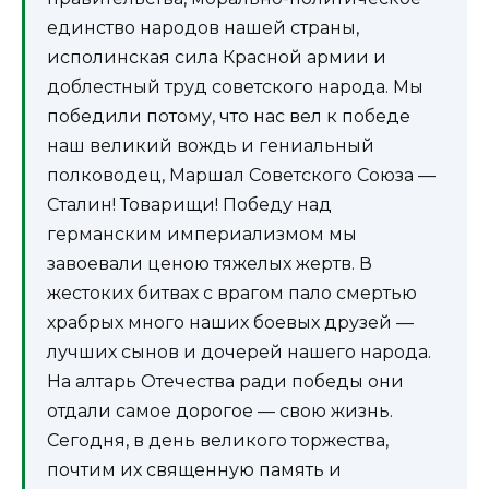
единство народов нашей страны,
исполинская сила Красной армии и
доблестный труд советского народа. Мы
победили потому, что нас вел к победе
наш великий вождь и гениальный
полководец, Маршал Советского Союза —
Сталин! Товарищи! Победу над
германским империализмом мы
завоевали ценою тяжелых жертв. В
жестоких битвах с врагом пало смертью
храбрых много наших боевых друзей —
лучших сынов и дочерей нашего народа.
На алтарь Отечества ради победы они
отдали самое дорогое — свою жизнь.
Сегодня, в день великого торжества,
почтим их священную память и