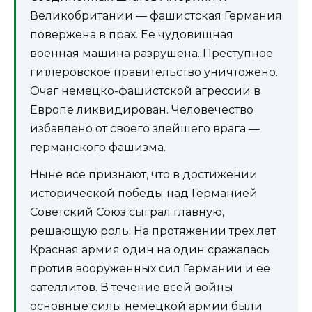
Великобритании — фашистская Германия
повержена в прах. Ее чудовищная
военная машина разрушена. Преступное
гитлеровское правительство уничтожено.
Очаг немецко-фашистской агрессии в
Европе ликвидирован. Человечество
избавлено от своего злейшего врага —
германского фашизма.
Ныне все признают, что в достижении
исторической победы над Германией
Советский Союз сыграл главную,
решающую роль. На протяжении трех лет
Красная армия один на один сражалась
против вооруженных сил Германии и ее
сателлитов. В течение всей войны
основные силы немецкой армии были