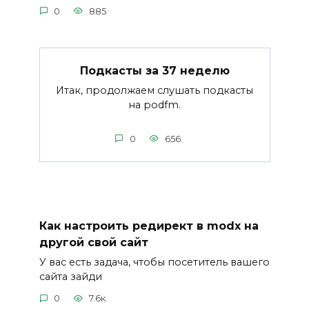
0
885
Подкасты за 37 неделю
Итак, продолжаем слушать подкасты
на podfm.
0
656
Как настроить редирект в modx на
другой свой сайт
У вас есть задача, чтобы посетитель вашего
сайта зайди
0
7.6к.