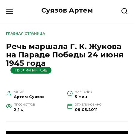
Перейти
Суязов Артем
к
содержанию
ГЛАВНАЯ СТРАНИЦА
Речь маршала Г. К. Жукова
на Параде Победы 24 июня
1945 года
ПУБЛИЧНАЯ РЕЧЬ
АВТОР
НА ЧТЕНИЕ
Артем Суязов
5 мин
ПРОСМОТРОВ
ОПУБЛИКОВАНО
2.1к.
09.05.2011