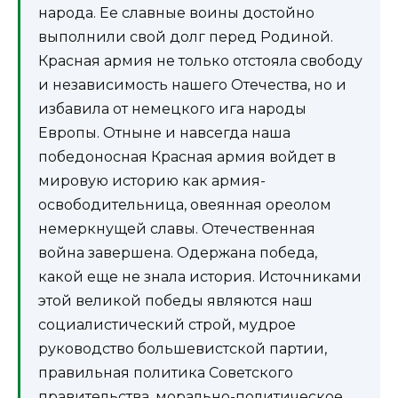
народа. Ее славные воины достойно
выполнили свой долг перед Родиной.
Красная армия не только отстояла свободу
и независимость нашего Отечества, но и
избавила от немецкого ига народы
Европы. Отныне и навсегда наша
победоносная Красная армия войдет в
мировую историю как армия-
освободительница, овеянная ореолом
немеркнущей славы. Отечественная
война завершена. Одержана победа,
какой еще не знала история. Источниками
этой великой победы являются наш
социалистический строй, мудрое
руководство большевистской партии,
правильная политика Советского
правительства, морально-политическое