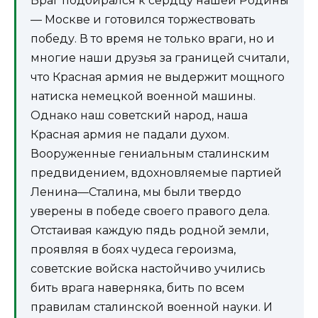
Враг подбирался к сердцу нашей Родины
— Москве и готовился торжествовать
победу. В то время не только враги, но и
многие наши друзья за границей считали,
что Красная армия не выдержит мощного
натиска немецкой военной машины.
Однако наш советский народ, наша
Красная армия не падали духом.
Вооруженные гениальным сталинским
предвидением, вдохновляемые партией
Ленина—Сталина, мы были твердо
уверены в победе своего правого дела.
Отстаивая каждую пядь родной земли,
проявляя в боях чудеса героизма,
советские войска настойчиво учились
бить врага наверняка, бить по всем
правилам сталинской военной науки. И