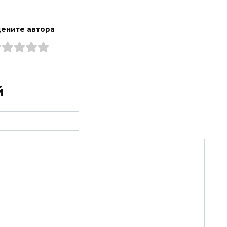
ените автора
й