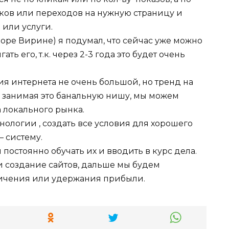
нков или переходов на нужную страницу и
 или услуги.
оре Вирине) я подумал, что сейчас уже можно
ть его, т.к. через 2-3 года это будет очень
я интернета не очень большой, но тренд на
с занимая это банальную нишу, мы можем
а локального рынка.
хнологии , создать все условия для хорошего
— систему.
 постоянно обучать их и вводить в курс дела.
 и создание сайтов, дальше мы будем
личения или удержания прибыли.