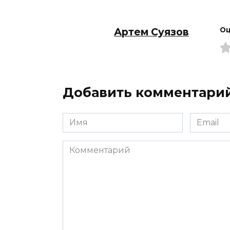
Артем Суязов
Оц
Добавить комментари
Имя
Email
*
*
Комментарий