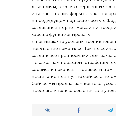
действиям, то есть совершенных зво
или заполнения форм на заказ товара
В предыдущем подкасте ( речь о Фед
создавать интернет-магазин и продвига
хорошо функционировать.
Я понимаю,что уровень проникновени
повышение наметился. Так что сейча
создать все предпосылки , для захват
Пока же, нам предстоит отработать те
сервиса и наконец — то завести црм 
Вести клиентов, нужно сейчас, а потом
Сейчас мы предлагаем контекст , сео
предлагать только решения для уве