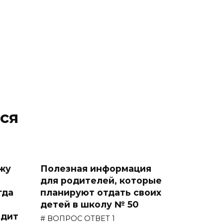
ся
ажу
Полезная информация
для родителей, которые
гда
планируют отдать своих
детей в школу № 50
идит
# ВОПРОС ОТВЕТ 1